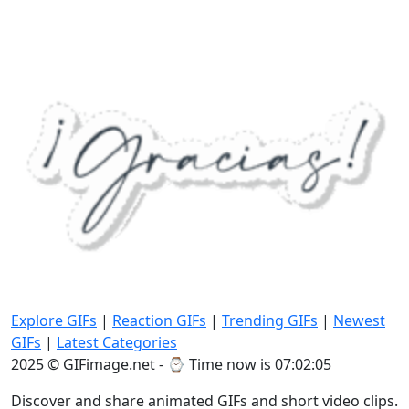
Explore GIFs
|
Reaction GIFs
|
Trending GIFs
|
Newest
GIFs
|
Latest Categories
2025 © GIFimage.net - ⌚
Time now is 07:02:05
Discover and share animated GIFs and short video clips.